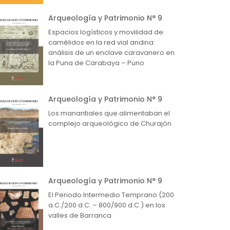
Arqueología y Patrimonio N° 9
Espacios logísticos y movilidad de
camélidos en la red vial andina:
análisis de un enclave caravanero en
la Puna de Carabaya – Puno
Arqueología y Patrimonio N° 9
Los manantiales que alimentaban el
complejo arqueológico de Churajón
Arqueología y Patrimonio N° 9
El Periodo Intermedio Temprano (200
a.C./200 d.C. – 800/900 d.C.) en los
valles de Barranca