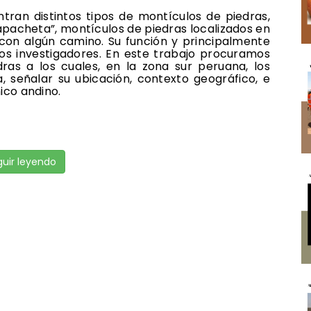
ntran distintos tipos de montículos de piedras,
apacheta”, montículos de piedras localizados en
con algún camino. Su función y principalmente
os investigadores. En este trabajo procuramos
ras a los cuales, en la zona sur peruana, los
señalar su ubicación, contexto geográfico, e
co andino.
uir leyendo