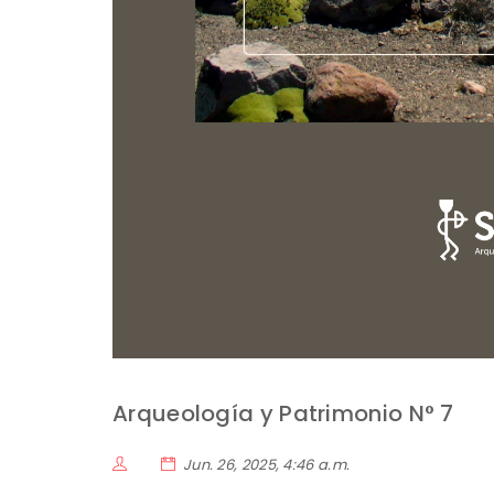
Arqueología y Patrimonio N° 7
Jun. 26, 2025, 4:46 a.m.