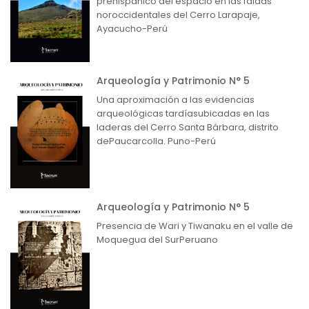
prehispánico del espacio en las faldas
noroccidentales del Cerro Larapaje,
Ayacucho-Perú
Arqueología y Patrimonio N° 5
Una aproximación a las evidencias
arqueológicas tardíasubicadas en las
laderas del Cerro Santa Bárbara, distrito
dePaucarcolla. Puno-Perú
Arqueología y Patrimonio N° 5
Presencia de Wari y Tiwanaku en el valle de
Moquegua del SurPeruano