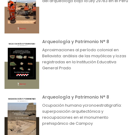
del arqueólogo bajo la Ley 29783 en el Perú
Arqueología y Patrimonio N° 8
Aproximaciones al período colonial en
Bellavista: análisis de las mayólicas y lozas
registradas en la Institución Educativa
General Prado
Arqueología y Patrimonio N° 8
Ocupación humana ycronoestratigrafía:
superposición arquitectónica y
reocupaciones en el monumento
prehispánico de Campoy