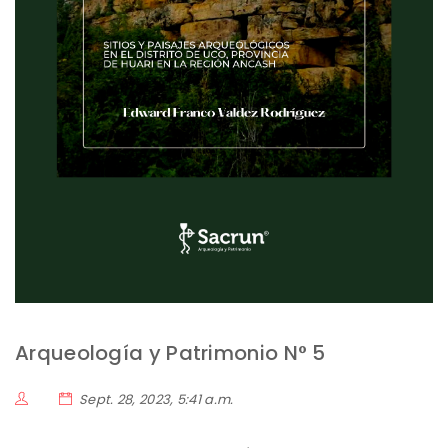
Arqueología y Patrimonio N° 5
Sept. 28, 2023, 5:41 a.m.