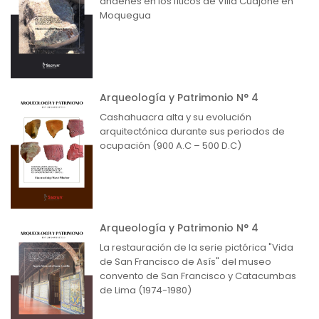
andenes en los líticos de Villa Cuajone en
Moquegua
Arqueología y Patrimonio N° 4
Cashahuacra alta y su evolución
arquitectónica durante sus periodos de
ocupación (900 A.C – 500 D.C)
Arqueología y Patrimonio N° 4
La restauración de la serie pictórica "Vida
de San Francisco de Asís" del museo
convento de San Francisco y Catacumbas
de Lima (1974-1980)