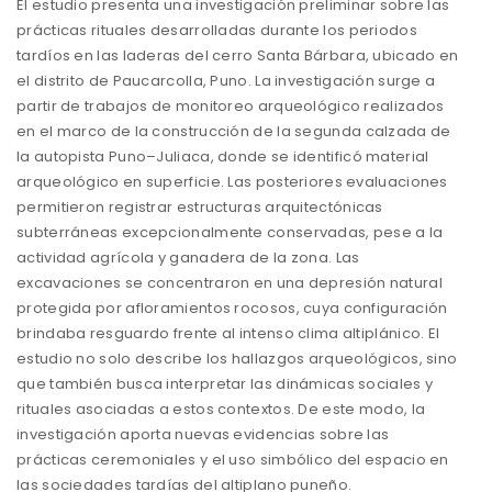
El estudio presenta una investigación preliminar sobre las
prácticas rituales desarrolladas durante los periodos
tardíos en las laderas del cerro Santa Bárbara, ubicado en
el distrito de Paucarcolla, Puno. La investigación surge a
partir de trabajos de monitoreo arqueológico realizados
en el marco de la construcción de la segunda calzada de
la autopista Puno–Juliaca, donde se identificó material
arqueológico en superficie. Las posteriores evaluaciones
permitieron registrar estructuras arquitectónicas
subterráneas excepcionalmente conservadas, pese a la
actividad agrícola y ganadera de la zona. Las
excavaciones se concentraron en una depresión natural
protegida por afloramientos rocosos, cuya configuración
brindaba resguardo frente al intenso clima altiplánico. El
estudio no solo describe los hallazgos arqueológicos, sino
que también busca interpretar las dinámicas sociales y
rituales asociadas a estos contextos. De este modo, la
investigación aporta nuevas evidencias sobre las
prácticas ceremoniales y el uso simbólico del espacio en
las sociedades tardías del altiplano puneño.