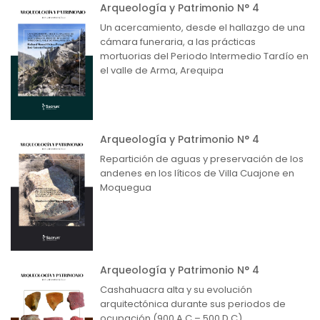
Arqueología y Patrimonio N° 4
Un acercamiento, desde el hallazgo de una
cámara funeraria, a las prácticas
mortuorias del Periodo Intermedio Tardío en
el valle de Arma, Arequipa
Arqueología y Patrimonio N° 4
Repartición de aguas y preservación de los
andenes en los líticos de Villa Cuajone en
Moquegua
Arqueología y Patrimonio N° 4
Cashahuacra alta y su evolución
arquitectónica durante sus periodos de
ocupación (900 A.C – 500 D.C)