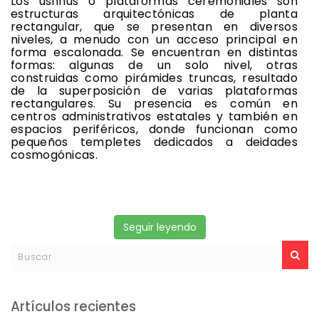
Los ushnus o plataformas ceremoniales son
estructuras arquitectónicas de planta
rectangular, que se presentan en diversos
niveles, a menudo con un acceso principal en
forma escalonada. Se encuentran en distintas
formas: algunas de un solo nivel, otras
construidas como pirámides truncas, resultado
de la superposición de varias plataformas
rectangulares. Su presencia es común en
centros administrativos estatales y también en
espacios periféricos, donde funcionan como
pequeños templetes dedicados a deidades
cosmogónicas.
Seguir leyendo
Artículos recientes