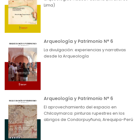
Lima)
Arqueología y Patrimonio N° 6
La divulgación: experiencias y narrativas
desde la Arqueología
Arqueología y Patrimonio N° 6
El aprovechamiento del espacio en
Chilcaymarca: pinturas rupestres en los
abrigos de Condorpuyñuna, Arequipa-Perú