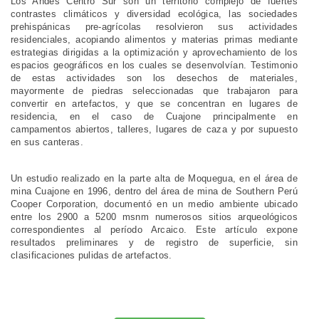
Los Andes Centro Sur son un territorio complejo de fuertes
contrastes climáticos y diversidad ecológica, las sociedades
prehispánicas pre-agrícolas resolvieron sus actividades
residenciales, acopiando alimentos y materias primas mediante
estrategias dirigidas a la optimización y aprovechamiento de los
espacios geográficos en los cuales se desenvolvían. Testimonio
de estas actividades son los desechos de materiales,
mayormente de piedras seleccionadas que trabajaron para
convertir en artefactos, y que se concentran en lugares de
residencia, en el caso de Cuajone principalmente en
campamentos abiertos, talleres, lugares de caza y por supuesto
en sus canteras.
Un estudio realizado en la parte alta de Moquegua, en el área de
mina Cuajone en 1996, dentro del área de mina de Southern Perú
Cooper Corporation, documentó en un medio ambiente ubicado
entre los 2900 a 5200 msnm numerosos sitios arqueológicos
correspondientes al período Arcaico. Este artículo expone
resultados preliminares y de registro de superficie, sin
clasificaciones pulidas de artefactos.