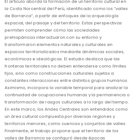
El articulo aborda la formación de un territorio cultural en
la Costa Norcentral del Perú, identificado como los “valles
de Barranca”, a partir de enfoques de la arqueología
espacial, del paisaje y del territorio. Estas perspectivas
permiten comprender cómo las sociedades
prehispánicas interactuaron con su entorno y
transformaron elementos naturales y culturales en
espacios territorializados mediante dinámicas sociales,
económicas e ideológicas. El estudio destaca que las
fronteras territoriales no deben entenderse como límites
fijos, sino como construcciones culturales sujetas a
constantes interacciones entre distintos grupos humanos.
Asimismo, incorpora la variable temporal para analizar la
continuidad de ocupaciones humanas y la permanencia o
transformación de rasgos culturales a lo largo del tiempo.
En este marco, los Andes Centrales son entendidos como
un área cultural compuesta por diversas regiones y
territorios menores, como cuencas y conjuntos de valles.
Finalmente, el trabajo propone que el territorio de los
valles de Barranca se configuró desde épocas