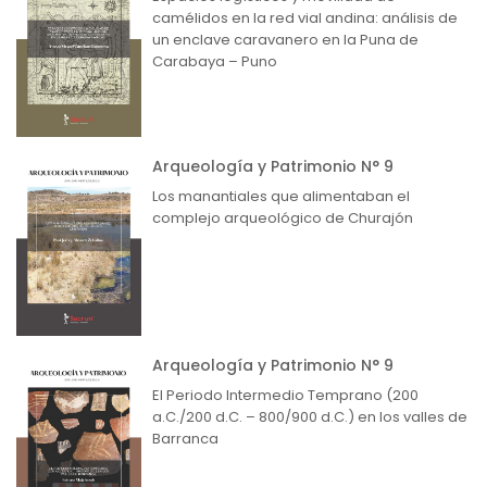
camélidos en la red vial andina: análisis de
un enclave caravanero en la Puna de
Carabaya – Puno
Arqueología y Patrimonio N° 9
Los manantiales que alimentaban el
complejo arqueológico de Churajón
Arqueología y Patrimonio N° 9
El Periodo Intermedio Temprano (200
a.C./200 d.C. – 800/900 d.C.) en los valles de
Barranca