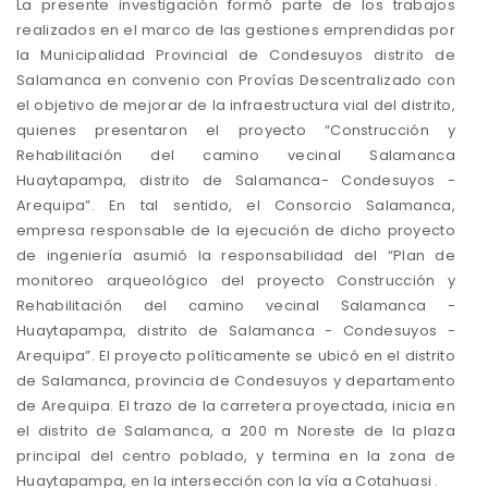
La presente investigación formó parte de los trabajos
realizados en el marco de las gestiones emprendidas por
la Municipalidad Provincial de Condesuyos distrito de
Salamanca en convenio con Provías Descentralizado con
el objetivo de mejorar de la infraestructura vial del distrito,
quienes presentaron el proyecto “Construcción y
Rehabilitación del camino vecinal Salamanca
Huaytapampa, distrito de Salamanca- Condesuyos -
Arequipa”. En tal sentido, el Consorcio Salamanca,
empresa responsable de la ejecución de dicho proyecto
de ingeniería asumió la responsabilidad del “Plan de
monitoreo arqueológico del proyecto Construcción y
Rehabilitación del camino vecinal Salamanca -
Huaytapampa, distrito de Salamanca - Condesuyos -
Arequipa”. El proyecto políticamente se ubicó en el distrito
de Salamanca, provincia de Condesuyos y departamento
de Arequipa. El trazo de la carretera proyectada, inicia en
el distrito de Salamanca, a 200 m Noreste de la plaza
principal del centro poblado, y termina en la zona de
Huaytapampa, en la intersección con la vía a Cotahuasi .